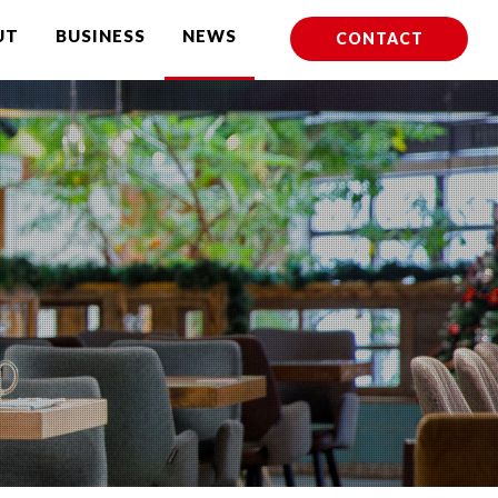
UT
BUSINESS
NEWS
CONTACT
ング・新業態確立支援
会社情報